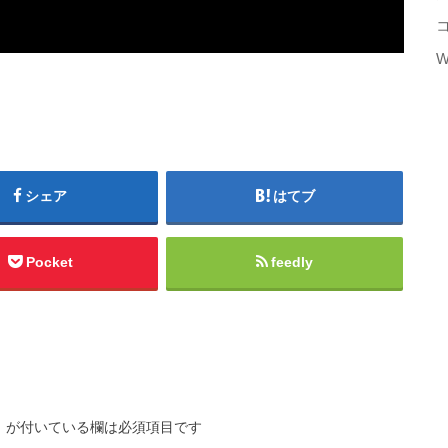
W
シェア
はてブ
Pocket
feedly
※
が付いている欄は必須項目です