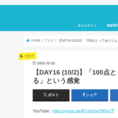
タイムライン
資産管
HOME
ブログ
【DAY16 (10/2)】「100点とってあ
ブログ
2025.10.02
【DAY16 (10/2)】「1
る」という感覚
ポスト
シェア
YouTube :
https://youtu.be/RSzkiUw59Go