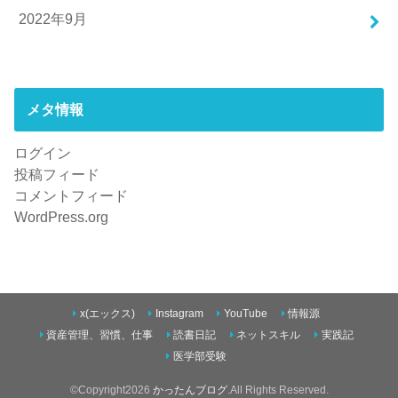
2022年9月
メタ情報
ログイン
投稿フィード
コメントフィード
WordPress.org
x(エックス)
Instagram
YouTube
情報源
資産管理、習慣、仕事
読書日記
ネットスキル
実践記
医学部受験
©Copyright2026
かったんブログ
.All Rights Reserved.