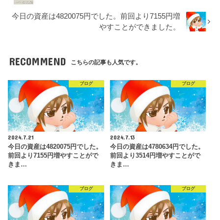
今日の資産は4820075円でした。前回より7155円増
やすことができました。
RECOMMEND
こちらの記事も人気です。
ブログ
ブログ
2024.7.21
2024.7.13
今日の資産は4820075円でした。
今日の資産は4780634円でした。
前回より7155円増やすことがで
前回より3514円増やすことがで
きま…
きま…
ブログ
ブログ