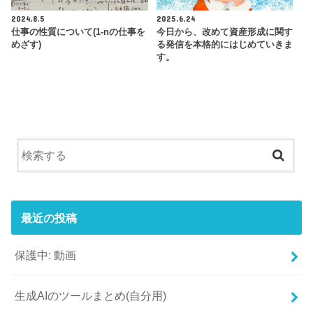
2024.8.5
2025.6.24
仕事の性質について(1-nの仕事を
今日から、改めて資産形成に関す
めざす)
る発信を本格的にはじめていきま
す。
最近の投稿
保護中: 動画
生成AIのツールまとめ(自分用)