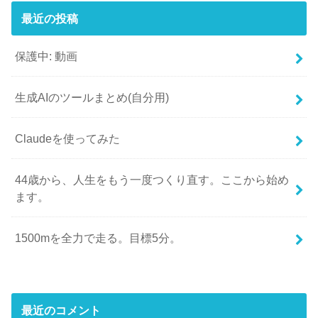
最近の投稿
保護中: 動画
生成AIのツールまとめ(自分用)
Claudeを使ってみた
44歳から、人生をもう一度つくり直す。ここから始め
ます。
1500mを全力で走る。目標5分。
最近のコメント