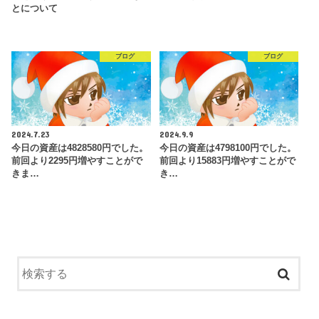
とについて
ブログ
ブログ
2024.7.23
2024.9.9
今日の資産は4828580円でした。
今日の資産は4798100円でした。
前回より2295円増やすことがで
前回より15883円増やすことがで
きま…
き…