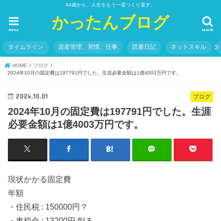
44歳から、人生をもう一度つくり直す。
かったんブログ
menu
search
タイムライン
資産管理、習慣、仕事
読書日記
ネットスキル
HOME
ブログ
2024年10月の固定費は197791円でした。生涯必要金額は1億4003万円です。
2024.10.01
ブログ
2024年10月の固定費は197791円でした。生涯
必要金額は1億4003万円です。
現状かかる固定費
年額
・住民税 : 150000円？
・車税金 : 13200円 削る