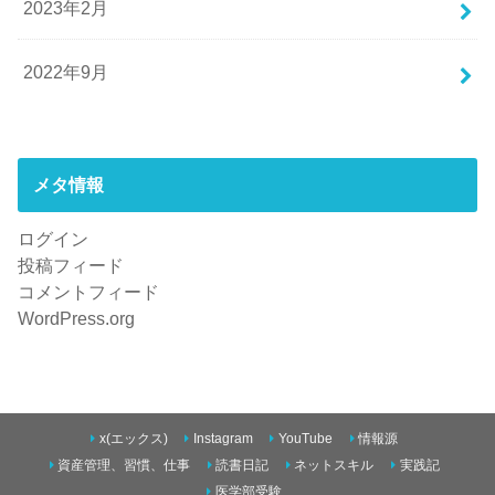
2023年2月
2022年9月
メタ情報
ログイン
投稿フィード
コメントフィード
WordPress.org
x(エックス)
Instagram
YouTube
情報源
資産管理、習慣、仕事
読書日記
ネットスキル
実践記
医学部受験