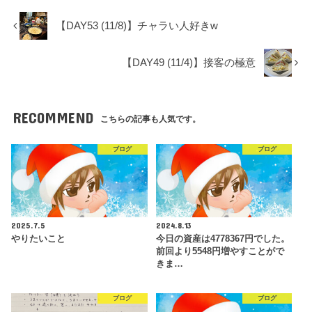
【DAY53 (11/8)】チャラい人好きw
【DAY49 (11/4)】接客の極意
RECOMMEND
こちらの記事も人気です。
ブログ
ブログ
2025.7.5
2024.8.13
やりたいこと
今日の資産は4778367円でした。
前回より5548円増やすことがで
きま…
ブログ
ブログ