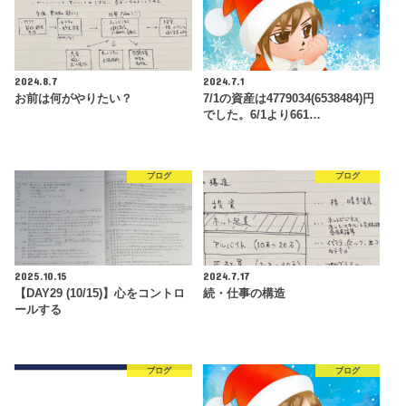
2024.8.7
2024.7.1
お前は何がやりたい？
7/1の資産は4779034(6538484)円
でした。6/1より661…
ブログ
ブログ
2025.10.15
2024.7.17
【DAY29 (10/15)】心をコントロ
続・仕事の構造
ールする
ブログ
ブログ