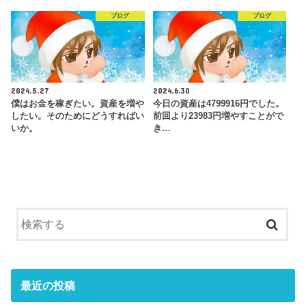
ブログ
ブログ
2024.5.27
2024.6.30
僕はお金を稼ぎたい。資産を増や
今日の資産は4799916円でした。
したい。そのためにどうすればい
前回より23983円増やすことがで
いか。
き…
最近の投稿