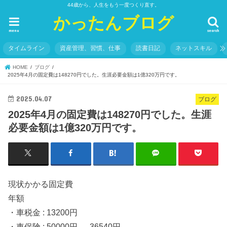
44歳から、人生をもう一度つくり直す。
かったんブログ
menu
search
タイムライン
資産管理、習慣、仕事
読書日記
ネットスキル
HOME
ブログ
2025年4月の固定費は148270円でした。生涯必要金額は1億320万円です。
2025.04.07
ブログ
2025年4月の固定費は148270円でした。生涯
必要金額は1億320万円です。
現状かかる固定費
年額
・車税金 : 13200円
・車保険 : 50000円 → 36540円