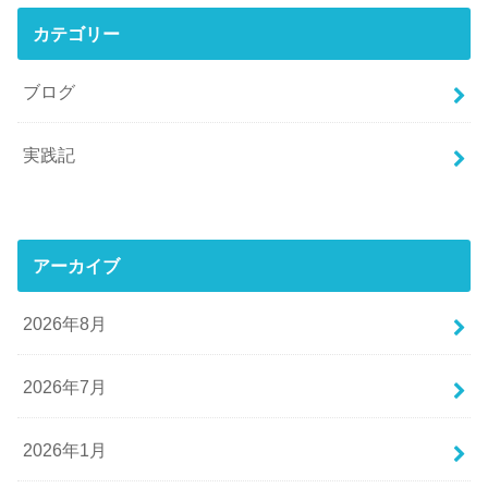
カテゴリー
ブログ
実践記
アーカイブ
2026年8月
2026年7月
2026年1月