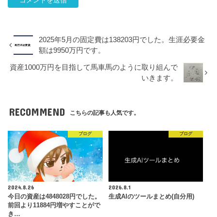
2025年5月の固定費は138203円でした。生涯必要金
額は9950万円です。
資産1000万円を目指して馬車馬のように取り組んで
いきます。
RECOMMEND
こちらの記事も人気です。
ブログ
ブログ
2024.8.26
2026.8.1
今日の資産は4848028円でした。
生成AIのツールまとめ(自分用)
前回より11884円増やすことがで
き…