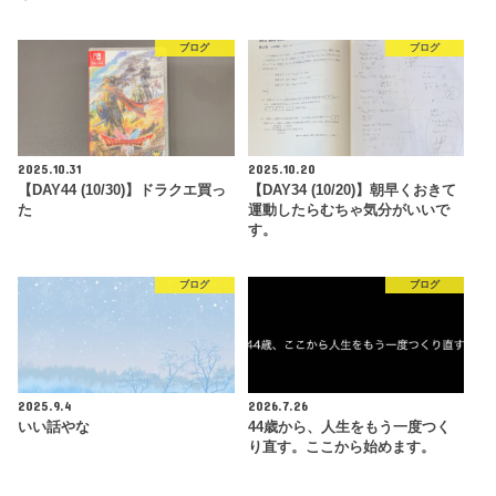
ブログ
ブログ
2025.10.31
2025.10.20
【DAY44 (10/30)】ドラクエ買っ
【DAY34 (10/20)】朝早くおきて
た
運動したらむちゃ気分がいいで
す。
ブログ
ブログ
2025.9.4
2026.7.26
いい話やな
44歳から、人生をもう一度つく
り直す。ここから始めます。