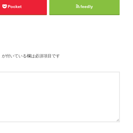
Pocket
feedly
※
が付いている欄は必須項目です