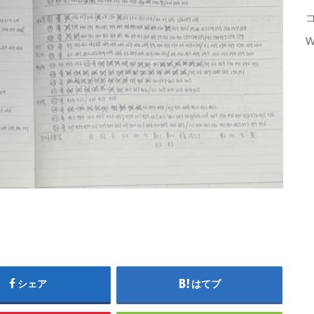
W
シェア
はてブ