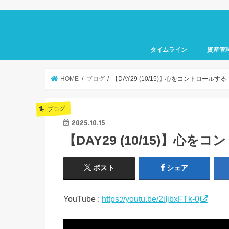
タイムライン
資産管
HOME
ブログ
【DAY29 (10/15)】心をコントロールする
ブログ
2025.10.15
【DAY29 (10/15)】心を
ポスト
シェア
YouTube :
https://youtu.be/2iIjbxFTk-0