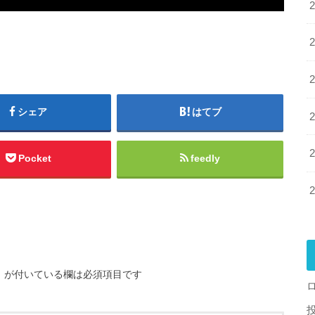
シェア
はてブ
Pocket
feedly
※
が付いている欄は必須項目です