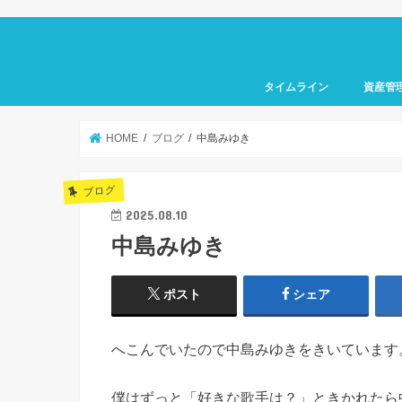
タイムライン
資産管
HOME
ブログ
中島みゆき
ブログ
2025.08.10
中島みゆき
ポスト
シェア
へこんでいたので中島みゆきをきいています
僕はずっと「好きな歌手は？」ときかれたら