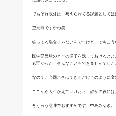
でもそれ以外は、与えられてる課題としては
空元気ですかね笑
笑ってる場合じゃないんですけど、でもこう
医学部受験のときの様子を残しておけるとよか
も弱かったしそんなこともできませんでした
なので、今回こそはできるだけこのように文
ここから人生かえていけたら、誰かの役には
そう言う意味でおすすめです、中島みゆき。