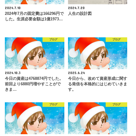
2024.7.10
2024.7.20
2024年7月の固定費は166296円で
人生の設計図
した。生涯必要金額は1億1973…
ブログ
ブログ
2024.10.3
2025.6.24
今日の資産は4768874円でした。
今日から、改めて資産形成に関す
前回より6880円増やすことがで
る発信を本格的にはじめていきま
きま…
す。
ブログ
ブログ