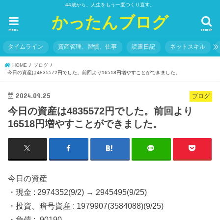
44歳から、人生をもう一度つくり直す。
かったんブログ
menu
search
タイムライン
資産管理、習慣、仕事
読書日記
ネットスキル
HOME
ブログ
今日の資産は4835572円でした。前回より16518円増やすことができました。
2024.09.25
ブログ
今日の資産は4835572円でした。前回より
16518円増やすことができました。
今日の資産
・現金 : 2974352(9/2) → 2945495(9/25)
・投資、暗号資産 : 1979907(3584088)(9/25)
・負債 : -90190