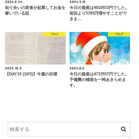
2024.2.24
2024.9.15
知り合いの若者が起業してお金を
今日の資産は4810933円でした。
稼いでいる話
前回より5785円増やすことがで
きま…
ブログ
ブログ
2025.10.5
2024.8.6
【DAY19 (10/5)】今週の目標
今日の資産は4733557円でした。
予備費の補填を一時あきらめま
す。