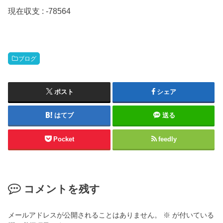
現在収支 : -78564
ブログ
ポスト
シェア
はてブ
送る
Pocket
feedly
コメントを残す
メールアドレスが公開されることはありません。
※
が付いている