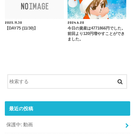
2025.11.30
2024.6.20
【DAY75 (11/30)】
今日の資産は4771866円でした。
前回より120円増やすことができ
ました。
最近の投稿
保護中: 動画