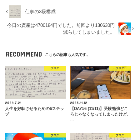
仕事の3段構成
今日の資産は4700184円でした。前回より130630円
減らしてしまいました。
RECOMMEND
こちらの記事も人気です。
ブログ
ブログ
2024.7.21
2025.11.12
人生を好転させるための6ステッ
【DAY56 (11/11)】受験勉強どこ
プ
ろじゃなくなってしまったけど、
…
ブログ
ブログ