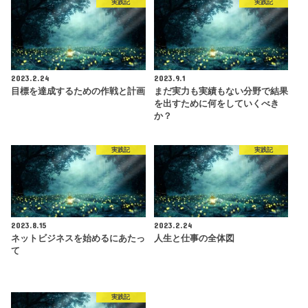
実践記
実践記
2023.2.24
2023.9.1
目標を達成するための作戦と計画
まだ実力も実績もない分野で結果
を出すために何をしていくべき
か？
実践記
実践記
2023.8.15
2023.2.24
ネットビジネスを始めるにあたっ
人生と仕事の全体図
て
実践記