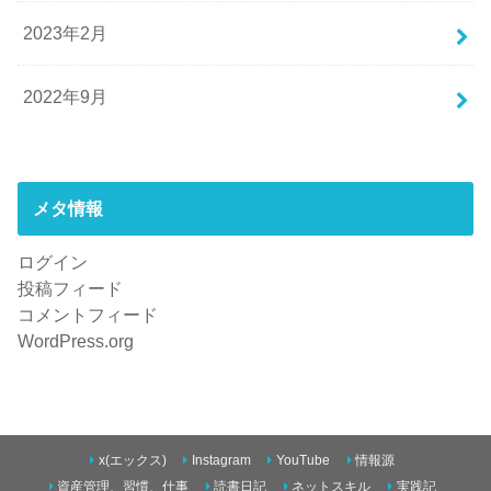
2023年2月
2022年9月
メタ情報
ログイン
投稿フィード
コメントフィード
WordPress.org
x(エックス)
Instagram
YouTube
情報源
資産管理、習慣、仕事
読書日記
ネットスキル
実践記