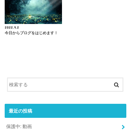
2022.9.2
今日からブログをはじめます！
最近の投稿
保護中: 動画