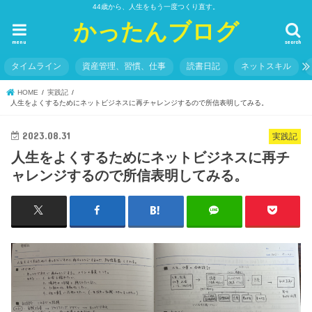
44歳から、人生をもう一度つくり直す。
かったんブログ
menu
search
タイムライン
資産管理、習慣、仕事
読書日記
ネットスキル
HOME
実践記
人生をよくするためにネットビジネスに再チャレンジするので所信表明してみる。
2023.08.31
実践記
人生をよくするためにネットビジネスに再チ
ャレンジするので所信表明してみる。