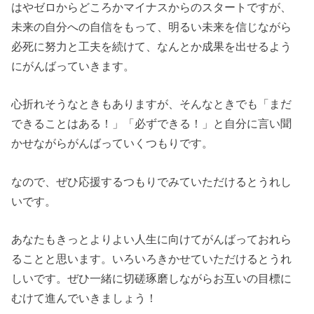
はやゼロからどころかマイナスからのスタートですが、
未来の自分への自信をもって、明るい未来を信じながら
必死に努力と工夫を続けて、なんとか成果を出せるよう
にがんばっていきます。
心折れそうなときもありますが、そんなときでも「まだ
できることはある！」「必ずできる！」と自分に言い聞
かせながらがんばっていくつもりです。
なので、ぜひ応援するつもりでみていただけるとうれし
いです。
あなたもきっとよりよい人生に向けてがんばっておれら
ることと思います。いろいろきかせていただけるとうれ
しいです。ぜひ一緒に切磋琢磨しながらお互いの目標に
むけて進んでいきましょう！