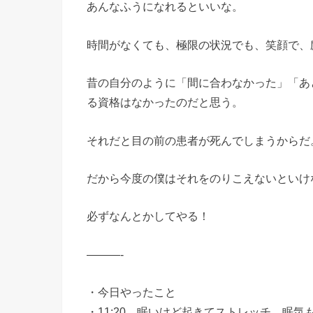
あんなふうになれるといいな。
時間がなくても、極限の状況でも、笑顔で、
昔の自分のように「間に合わなかった」「あ
る資格はなかったのだと思う。
それだと目の前の患者が死んでしまうからだ
だから今度の僕はそれをのりこえないといけ
必ずなんとかしてやる！
———-
・今日やったこと
・11:20、眠いけど起きてストレッチ。眠