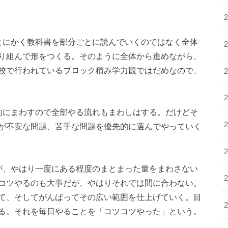
とにかく教科書を部分ごとに読んでいくのではなく全体
り組んで形をつくる。そのように全体から進めながら、
校で行われているブロック積み学力観ではだめなので、
的にまわすので全部やる流れもまわしはする。だけどそ
が不安な問題、苦手な問題を優先的に選んでやっていく
が、やはり一度にある程度のまとまった量をまわさない
コツやるのも大事だが、やはりそれでは間に合わない。
て、そしてがんばってその広い範囲を仕上げていく。目
る。それを毎日やることを「コツコツやった」という。