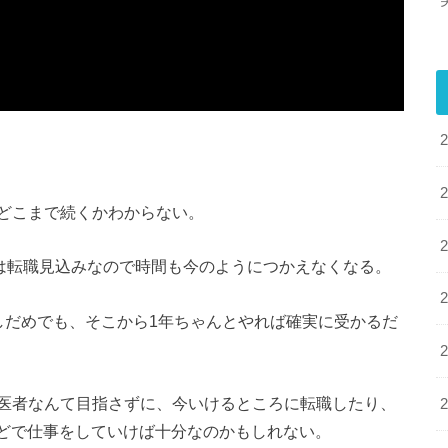
どこまで続くかわからない。
らは転職見込みなので時間も今のようにつかえなくなる。
しだめでも、そこから1年ちゃんとやれば確実に受かるだ
医者なんて目指さずに、今いけるところに転職したり、
などで仕事をしていけば十分なのかもしれない。