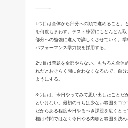
———-
1つ目は全体から部分への順で進めること。
を何度もまわす。テスト練習にもどんどん取
部分への勉強に進んで詳しくさせていく。学
パフォーマンス学力観を採用する。
2つ目は問題を全部やらない。もちろん全体
れだとおそらく間に合わなくなるので、自分
ようにする。
3つ目は、今日やってみて思い出したことだ
といけない。最初のうちは少ない範囲をコツ
だからある程度今日やるべき課題を広くとっ
標は時間ではなく今日やる内容と範囲を決め