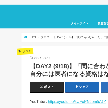
タイムライン
資産管
HOME
ブログ
【DAY2 (9/18)】「間に合わなかっ
ブログ
2025.09.18
【DAY2 (9/18)】「間
自分には医者になる資格は
ポスト
シェア
YouTube :
https://youtu.be/kUFoPNJem5A