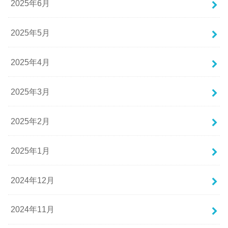
2025年6月
2025年5月
2025年4月
2025年3月
2025年2月
2025年1月
2024年12月
2024年11月