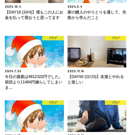
2025.10.4
2024.2.4
【DAY18 (10/4)】僕もこの人にお
家の購入のやりとりを通して、失
金を払って習おうと思ってます
敗から学んだこと
ブログ
ブログ
2024.7.26
2025.11.16
今日の資産は4812322円でした。
【DAY60 (11/15)】友達とやれる
前回より11484円減らしてしまい
と楽しい
ま…
ブログ
ブログ