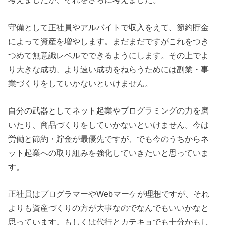
守備として正社員やアルバイトで収入をえて、節約貯金
によって資産を増やします。まだまだですがこれをつき
つめて無意識レベルでできるようにします。その上でよ
り大きな成功、より速い成功をねらうためには副業・事
業づくりをしていかないといけません。
自分の武器としてネット起業やプログラミングの力を磨
いたり、商品づくりをしていかないといけません。今は
労働と節約・貯金が最優先ですが、でも今のうちからネ
ット起業への取り組みを強化していきたいと思っていま
す。
正社員はプログラマーやWebマーケが理想ですが、それ
よりも資産づくりの方が大事なのでなんでもいいかなと
思っています。もしくは代行とカテキョでも十分かもし