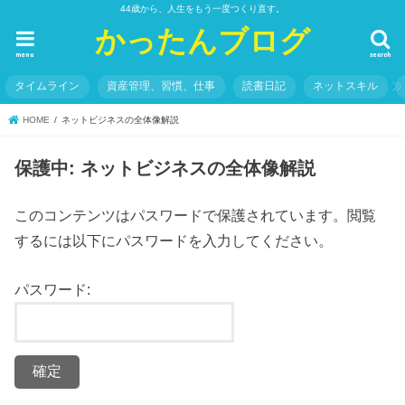
44歳から、人生をもう一度つくり直す。
かったんブログ
menu
search
タイムライン
資産管理、習慣、仕事
読書日記
ネットスキル
HOME
ネットビジネスの全体像解説
保護中: ネットビジネスの全体像解説
このコンテンツはパスワードで保護されています。閲覧
するには以下にパスワードを入力してください。
パスワード: